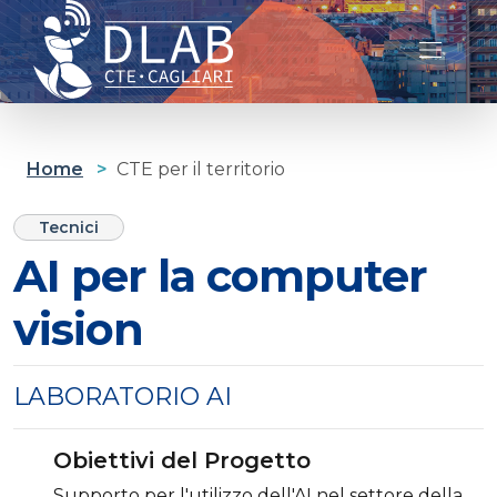
Cagliari D-lab
Home
>
CTE per il territorio
Tecnici
AI per la computer
vision
LABORATORIO AI
Obiettivi del Progetto
Supporto per l'utilizzo dell'AI nel settore della