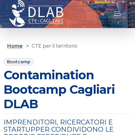
Cagliari D-lab
Home
>
CTE per il territorio
Bootcamp
Contamination
Bootcamp Cagliari
DLAB
IMPRENDITORI, RICERCATORI E
STARTUPPER CONDIVIDONO LE