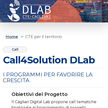
Cagliari D-lab
Home
>
CTE per il territorio
Call
Call4Solution DLab
I PROGRAMMI PER FAVORIRE LA
CRESCITA
Obiettivi del Progetto
Il Cagliari Digital Lab propone call tematiche
finalizzate al finanziamento di progetti