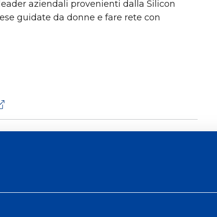
eader aziendali provenienti dalla Silicon
rese guidate da donne e fare rete con