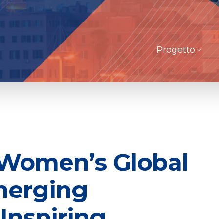
Progetto
 Women’s Global
merging
Inspiring