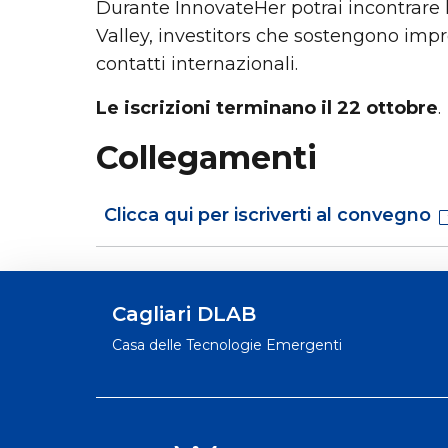
Durante InnovateHer potrai incontrare l
Valley, investitors che sostengono imp
contatti internazionali.
Le iscrizioni terminano il 22 ottobre
.
Collegamenti
Clicca qui per iscriverti al convegno
Cagliari DLAB
Casa delle Tecnologie Emergenti