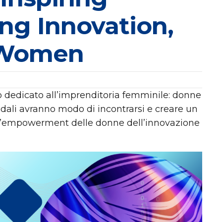
ng Innovation,
 Women
o dedicato all’imprenditoria femminile: donne
ndali avranno modo di incontrarsi e creare un
l’empowerment delle donne dell’innovazione