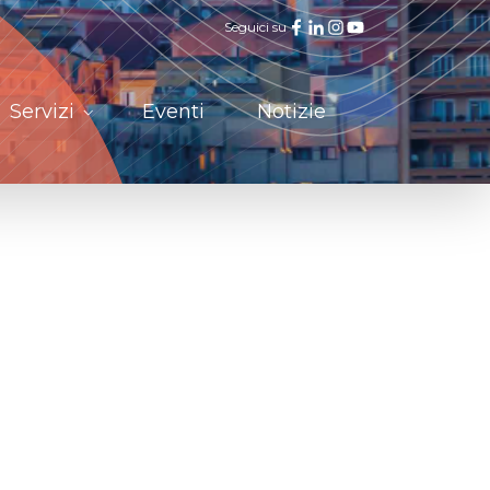
Seguici su
Servizi
Eventi
Notizie