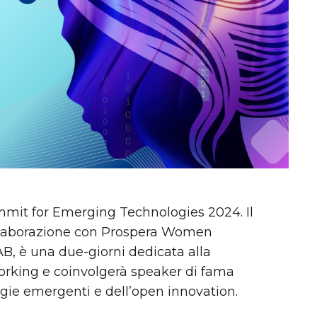
mmit for Emerging Technologies 2024. Il
llaborazione con Prospera Women
LAB, è una due-giorni dedicata alla
orking e coinvolgerà speaker di fama
gie emergenti e dell’open innovation.