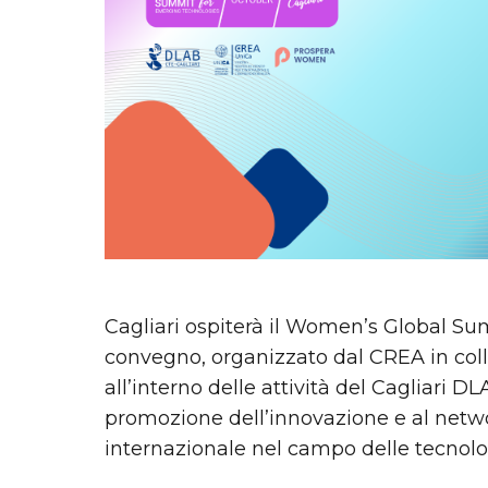
Cagliari ospiterà il Women’s Global Su
convegno, organizzato dal CREA in co
all’interno delle attività del Cagliari D
promozione dell’innovazione e al netw
internazionale nel campo delle tecnolo