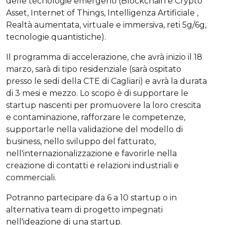
delle tecnologie emergenti (Blockchain e Crypto
Asset, Internet of Things, Intelligenza Artificiale ,
Realtà aumentata, virtuale e immersiva, reti 5g/6g,
tecnologie quantistiche).
Il programma di accelerazione, che avrà inizio il 18
marzo, sarà di tipo residenziale (sarà ospitato
presso le sedi della CTE di Cagliari) e avrà la durata
di 3 mesi e mezzo. Lo scopo è di supportare le
startup nascenti per promuovere la loro crescita
e contaminazione, rafforzare le competenze,
supportarle nella validazione del modello di
business, nello sviluppo del fatturato,
nell'internazionalizzazione e favorirle nella
creazione di contatti e relazioni industriali e
commerciali.
Potranno partecipare da 6 a 10 startup o in
alternativa team di progetto impegnati
nell'ideazione di una startup.