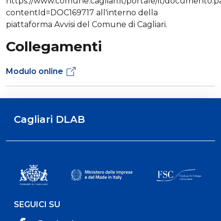
https://www.comune.cagliari.it/portale/it/documento.
contentId=DOC169717 all'interno della
piattaforma Avvisi del Comune di Cagliari.
Collegamenti
Modulo online
Cagliari DLAB
SEGUICI SU