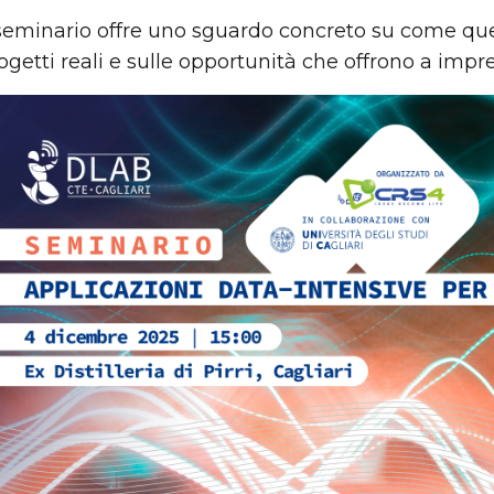
 seminario offre uno sguardo concreto su come ques
ogetti reali e sulle opportunità che offrono a imprese