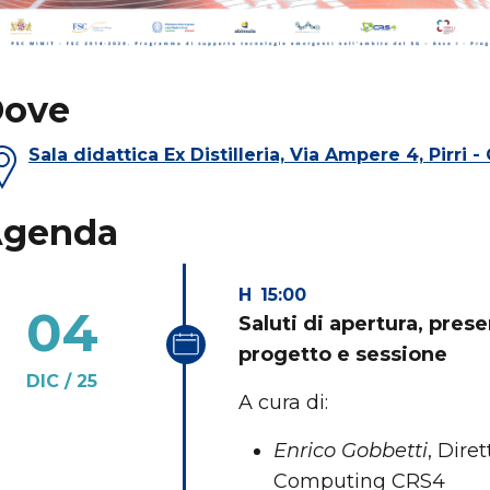
ove
Sala didattica Ex Distilleria, Via Ampere 4, Pirri - 
genda
15:00
04
Saluti di apertura, pre
progetto e sessione
DIC
25
A cura di:
Enrico Gobbetti
, Dire
Computing CRS4