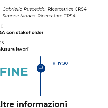
Gabriella Pusceddu
, Ricercatrice CRS4
Simone Manca
, Ricercatore CRS4
10
A con stakeholder
:25
iusura lavori
17:30
FINE
ltre informazioni