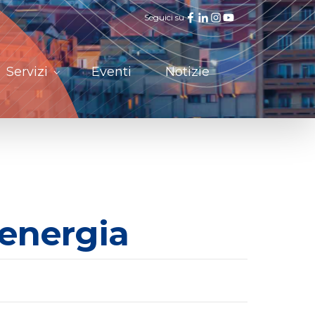
Seguici su
Servizi
Eventi
Notizie
’energia