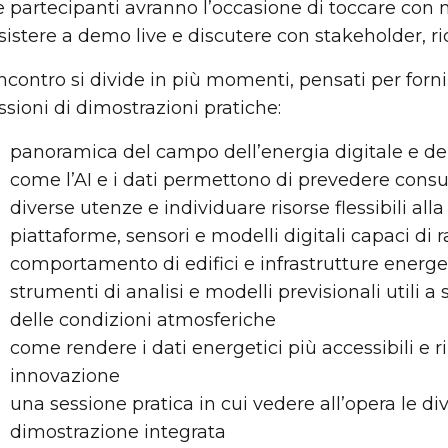
le partecipanti avranno l’occasione di toccare con ma
sistere a demo live e discutere con stakeholder, rice
incontro si divide in più momenti, pensati per forni
ssioni di dimostrazioni pratiche:
panoramica del campo dell’energia digitale e del
come l’AI e i dati permettono di prevedere consum
diverse utenze e individuare risorse flessibili alla
piattaforme, sensori e modelli digitali capaci di 
comportamento di edifici e infrastrutture energe
strumenti di analisi e modelli previsionali utili 
delle condizioni atmosferiche
come rendere i dati energetici più accessibili e riu
innovazione
una sessione pratica in cui vedere all’opera le d
dimostrazione integrata