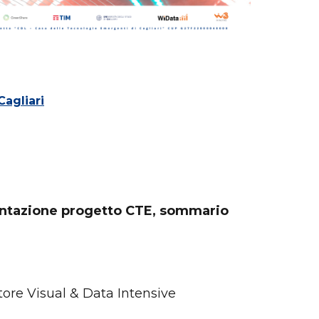
Cagliari
sentazione progetto CTE, sommario
ttore Visual & Data Intensive