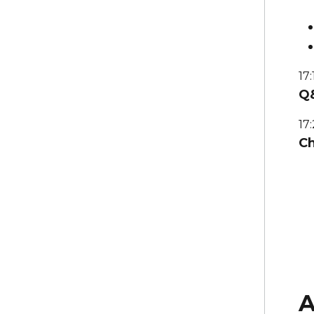
17:
Q&
17
Ch
A