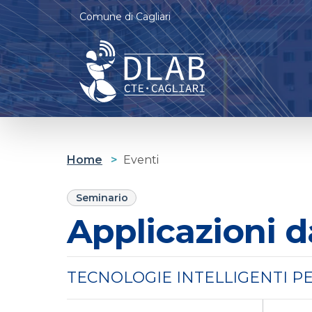
Comune di Cagliari
Cagliari D-lab
Casa delle tecnologie Emergenti
Home
>
Eventi
Seminario
Applicazioni d
TECNOLOGIE INTELLIGENTI P