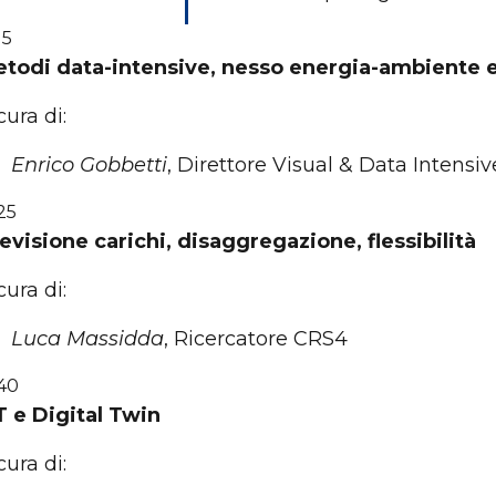
15
todi data-intensive, nesso energia-ambiente e 
cura di:
Enrico Gobbetti
, Direttore Visual & Data Inten
:25
evisione carichi, disaggregazione, flessibilità
cura di:
Luca Massidda
, Ricercatore CRS4
:40
T e Digital Twin
cura di: