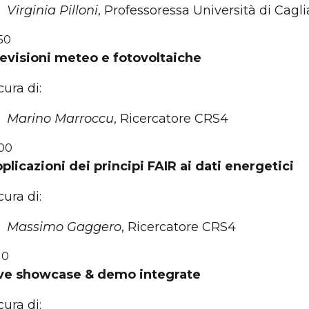
Virginia Pilloni
, Professoressa Università di Cagli
:50
evisioni meteo e fotovoltaiche
cura di:
Marino Marroccu
, Ricercatore CRS4
:00
plicazioni dei principi FAIR ai dati energetici
cura di:
Massimo Gaggero
, Ricercatore CRS4
10
ve showcase & demo integrate
cura di: