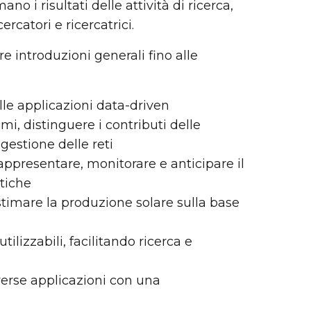
no i risultati delle attività di ricerca,
rcatori e ricercatrici.
re introduzioni generali fino alle
le applicazioni data-driven
i, distinguere i contributi delle
 gestione delle reti
rappresentare, monitorare e anticipare il
tiche
a stimare la produzione solare sulla base
tilizzabili, facilitando ricerca e
iverse applicazioni con una