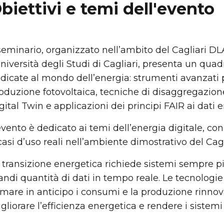
biettivi e temi dell'evento
 seminario, organizzato nell’ambito del Cagliari D
Università degli Studi di Cagliari, presenta un quad
dicate al mondo dell’energia: strumenti avanzati pe
oduzione fotovoltaica, tecniche di disaggregazione e 
gital Twin e applicazioni dei principi FAIR ai dati e
evento è dedicato ai temi dell’energia digitale, con 
casi d’uso reali nell’ambiente dimostrativo del Cag
 transizione energetica richiede sistemi sempre più
andi quantità di dati in tempo reale. Le tecnologi
imare in anticipo i consumi e la produzione rinnova
gliorare l’efficienza energetica e rendere i sistemi pi