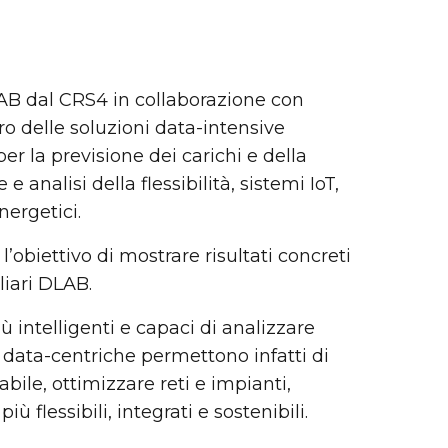
LAB dal CRS4 in collaborazione con
ro delle soluzioni data-intensive
r la previsione dei carichi e della
analisi della flessibilità, sistemi IoT,
nergetici.
l’obiettivo di mostrare risultati concreti
liari DLAB.
 intelligenti e capaci di analizzare
e data-centriche permettono infatti di
bile, ottimizzare reti e impianti,
ù flessibili, integrati e sostenibili.