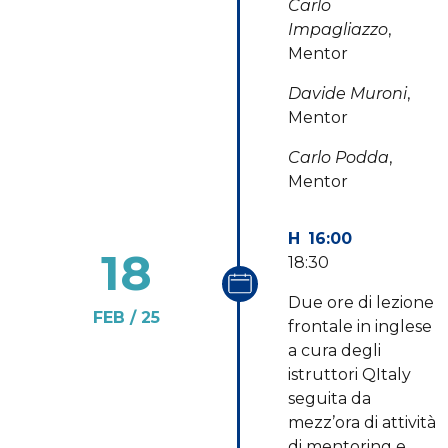
Carlo
Impagliazzo
,
Mentor
Davide Muroni
,
Mentor
Carlo Podda
,
Mentor
16:00
18
18:30
Due ore di lezione
FEB
25
frontale in inglese
a cura degli
istruttori QItaly
seguita da
mezz’ora di attività
di mentoring e