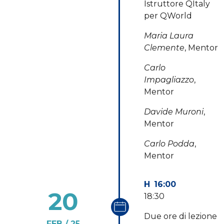
Istruttore QItaly
per QWorld
Maria Laura
Clemente
, Mentor
Carlo
Impagliazzo
,
Mentor
Davide Muroni
,
Mentor
Carlo Podda
,
Mentor
16:00
20
18:30
Due ore di lezione
FEB
25