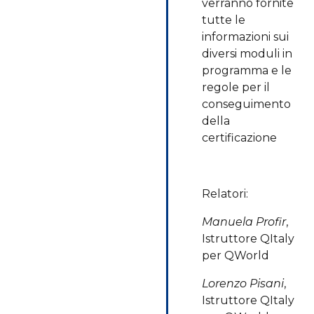
verranno fornite
tutte le
informazioni sui
diversi moduli in
programma e le
regole per il
conseguimento
della
certificazione
Relatori:
Manuela Profir
,
Istruttore QItaly
per QWorld
Lorenzo Pisani
,
Istruttore QItaly