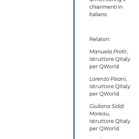
chiarimenti in
italiano
Relatori:
Manuela Profir
,
Istruttore QItaly
per QWorld
Lorenzo Pisani
,
Istruttore QItaly
per QWorld
Giuliana Siddi
Moreau
,
Istruttore QItaly
per QWorld