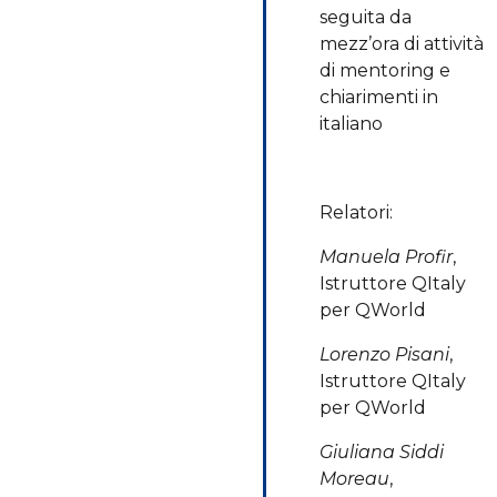
seguita da
mezz’ora di attività
di mentoring e
chiarimenti in
italiano
Relatori:
Manuela Profir
,
Istruttore QItaly
per QWorld
Lorenzo Pisani
,
Istruttore QItaly
per QWorld
Giuliana Siddi
Moreau
,