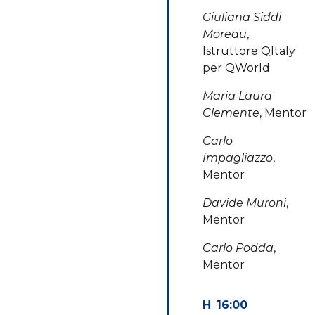
Giuliana Siddi
Moreau
,
Istruttore QItaly
per QWorld
Maria Laura
Clemente
, Mentor
Carlo
Impagliazzo
,
Mentor
Davide Muroni
,
Mentor
Carlo Podda
,
Mentor
16:00