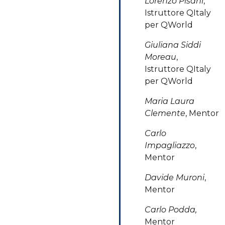
Lorenzo Pisani
,
Istruttore QItaly
per QWorld
Giuliana Siddi
Moreau
,
Istruttore QItaly
per QWorld
Maria Laura
Clemente
, Mentor
Carlo
Impagliazzo
,
Mentor
Davide Muroni
,
Mentor
Carlo Podda,
Mentor