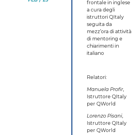
frontale in inglese
a cura degli
istruttori QItaly
seguita da
mezz’ora di attività
di mentoring e
chiarimenti in
italiano
Relatori:
Manuela Profir
,
Istruttore QItaly
per QWorld
Lorenzo Pisani
,
Istruttore QItaly
per QWorld