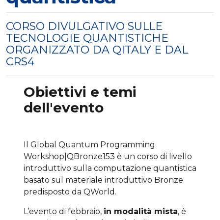
CORSO DIVULGATIVO SULLE
TECNOLOGIE QUANTISTICHE
ORGANIZZATO DA QITALY E DAL
CRS4
Obiettivi e temi
dell'evento
Il Global Quantum Programming
Workshop|QBronze153 è un corso di livello
introduttivo sulla computazione quantistica
basato sul materiale introduttivo Bronze
predisposto da QWorld.
L’evento di febbraio,
in modalità mista
, è