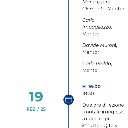
Maria Laura
Clemente
, Mentor
Carlo
Impagliazzo
,
Mentor
Davide Muron
i,
Mentor
Carlo Podda
,
Mentor
16:00
19
18:30
Due ore di lezione
FEB
25
frontale in inglese
a cura degli
istruttori QItaly