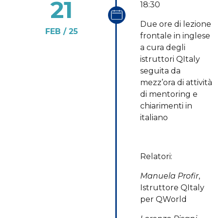
21
18:30
Due ore di lezione
FEB
25
frontale in inglese
a cura degli
istruttori QItaly
seguita da
mezz’ora di attività
di mentoring e
chiarimenti in
italiano
Relatori:
Manuela Profir
,
Istruttore QItaly
per QWorld