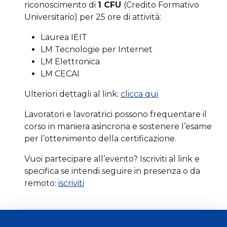
riconoscimento di
1 CFU
(Credito Formativo
Universitario) per 25 ore di attività:
Laurea IEIT
LM Tecnologie per Internet
LM Elettronica
LM CECAI
Ulteriori dettagli al link:
clicca qui
Lavoratori e lavoratrici possono frequentare il
corso in maniera asincrona e sostenere l’esame
per l’ottenimento della certificazione.
Vuoi partecipare all’evento? Iscriviti al link e
specifica se intendi seguire in presenza o da
remoto:
iscriviti