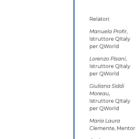
Relatori:
Manuela Profir
,
Istruttore QItaly
per QWorld
Lorenzo Pisani
,
Istruttore QItaly
per QWorld
Giuliana Siddi
Moreau
,
Istruttore QItaly
per QWorld
Maria Laura
Clemente
, Mentor