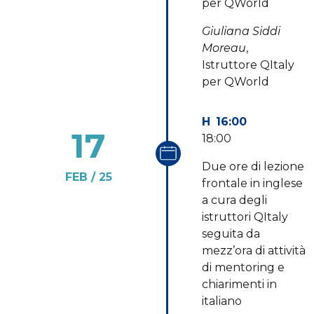
per QWorld
Giuliana Siddi
Moreau
,
Istruttore QItaly
per QWorld
16:00
17
18:00
Due ore di lezione
FEB
25
frontale in inglese
a cura degli
istruttori QItaly
seguita da
mezz’ora di attività
di mentoring e
chiarimenti in
italiano