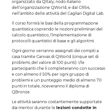
organizzato da QItaly, nodo italiano
dell’organizzazione QWorld, e dal CRS4,
nell’ambito delle attività del Cagliari Digital Lab.
Il corso fornirà le basi della programmazione
quantistica coprendo le nozioni preliminari del
calcolo quantistico, l’implementazione di
protocolli quantistici di base e gli algoritmi.
Ogni giorno verranno assegnati dei compiti a
casa tramite Canvas di QWorld (cinque set di
problemi, del valore di 100 punti). I/le
partecipanti che li completeranno con successo
e con almeno il 50% per ogni gruppo di
problemi e un punteggio medio di almeno 70
punti in totale, riceveranno il diploma di
QBronze.
Le attività saranno costantemente supportate
dai mentor durante le
lezioni condotte in